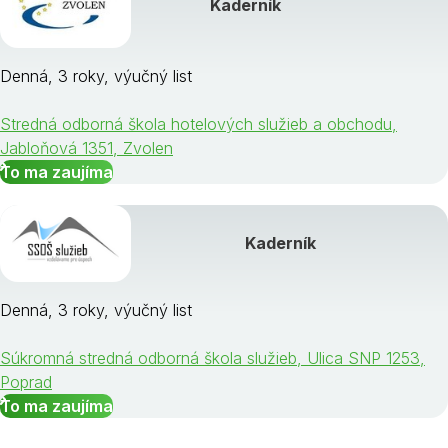
Kaderník
Denná, 3 roky, výučný list
Stredná odborná škola hotelových služieb a obchodu,
Jabloňová 1351, Zvolen
To ma zaujíma
Kaderník
Denná, 3 roky, výučný list
Súkromná stredná odborná škola služieb, Ulica SNP 1253,
Poprad
To ma zaujíma