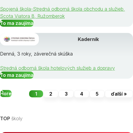
Spojená škola-Stredná odborná škola obchodu a služieb,
Scota Viatora 8, Ružomberok
To ma zaujíma
Kaderník
Denná, 3 roky, záverečná skúška
Stredná odborná škola hotelových služieb a dopravy
To ma zaujíma
Hore
1
2
3
4
5
ďalší »
TOP
školy