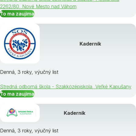
2262/80, Nové Mesto nad Váhom
To ma zaujíma
Kaderník
Denná, 3 roky, výučný list
Stredná odborná škola - Szakközépiskola, Veľké Kapušany
To ma zaujíma
Kaderník
Denná, 3 roky, výučný list