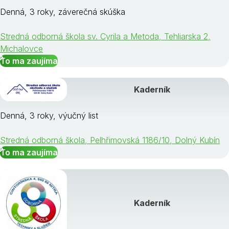
Denná, 3 roky, záverečná skúška
Stredná odborná škola sv. Cyrila a Metoda, Tehliarska 2,
Michalovce
To ma zaujíma
Kaderník
Denná, 3 roky, výučný list
Stredná odborná škola, Pelhřimovská 1186/10, Dolný Kubín
To ma zaujíma
Kaderník