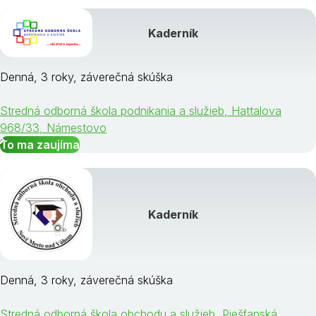
Kaderník
Denná, 3 roky, záverečná skúška
Stredná odborná škola podnikania a služieb, Hattalova
968/33, Námestovo
To ma zaujíma
Kaderník
Denná, 3 roky, záverečná skúška
Stredná odborná škola obchodu a služieb, Piešťanská