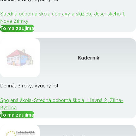
Stredná odborná škola dopravy a služieb, Jesenského 1,
Nové Zámky
To ma zaujíma
Kaderník
Denná, 3 roky, výučný list
Spojená škola-Stredná odborná škola, Hlavná 2, Žilina-
Bytčica
To ma zaujíma