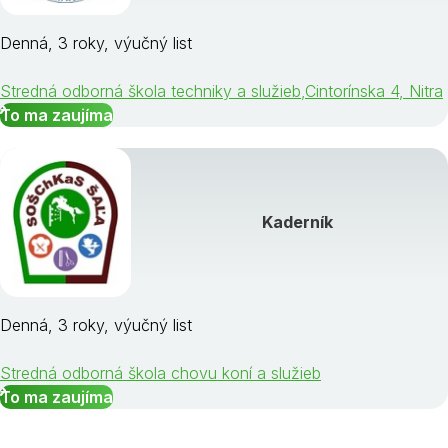
Denná, 3 roky, výučný list
Stredná odborná škola techniky a služieb,Cintorínska 4, Nitra
To ma zaujíma
Kaderník
Denná, 3 roky, výučný list
Stredná odborná škola chovu koní a služieb
To ma zaujíma