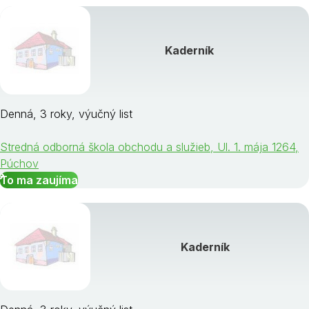
Kaderník
Denná, 3 roky, výučný list
Stredná odborná škola obchodu a služieb, Ul. 1. mája 1264,
Púchov
To ma zaujíma
Kaderník