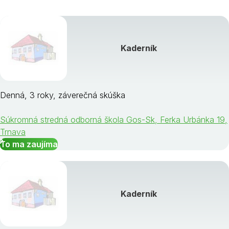
Kaderník
Denná, 3 roky, záverečná skúška
Súkromná stredná odborná škola Gos-Sk, Ferka Urbánka 19,
Trnava
To ma zaujíma
Kaderník