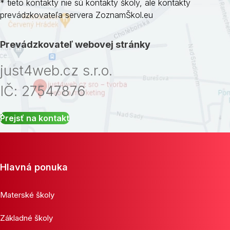
* tieto kontakty nie sú kontakty školy, ale kontakty
prevádzkovateľa servera ZoznamŠkol.eu
Prevádzkovateľ webovej stránky
just4web.cz s.r.o.
IČ: 27547876
Prejsť na kontakt
Hlavná ponuka
Materské školy
Základné školy