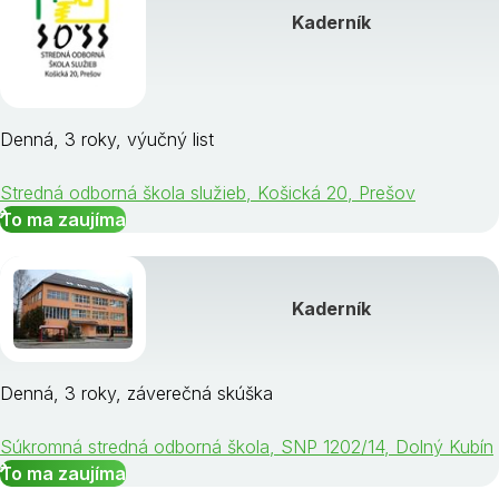
Kaderník
Denná, 3 roky, výučný list
Stredná odborná škola služieb, Košická 20, Prešov
To ma zaujíma
Kaderník
Denná, 3 roky, záverečná skúška
Súkromná stredná odborná škola, SNP 1202/14, Dolný Kubín
To ma zaujíma