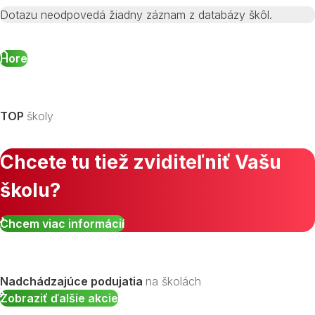
Dotazu neodpovedá žiadny záznam z databázy škôl.
Hore
TOP
školy
Chcete tu tiež zviditeľniť Vašu
školu?
Chcem viac informácií
Nadchádzajúce podujatia
na školách
Zobraziť ďalšie akcie