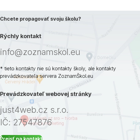
Chcete propagovať svoju školu?
Rýchly kontakt
info@zoznamskol.eu
* tieto kontakty nie sú kontakty školy, ale kontakty
prevádzkovateľa servera ZoznamŠkol.eu
Prevádzkovateľ webovej stránky
just4web.cz s.r.o.
IČ: 27547876
Prejsť na kontakt