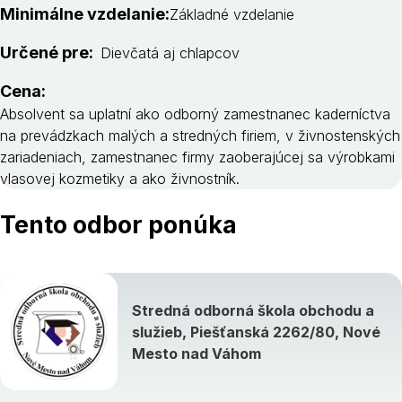
Minimálne vzdelanie:
Základné vzdelanie
Určené pre:
Dievčatá aj chlapcov
Cena:
Absolvent sa uplatní ako odborný zamestnanec kaderníctva
na prevádzkach malých a stredných firiem, v živnostenských
zariadeniach, zamestnanec firmy zaoberajúcej sa výrobkami
vlasovej kozmetiky a ako živnostník.
Tento odbor ponúka
Stredná odborná škola obchodu a
služieb, Piešťanská 2262/80, Nové
Mesto nad Váhom