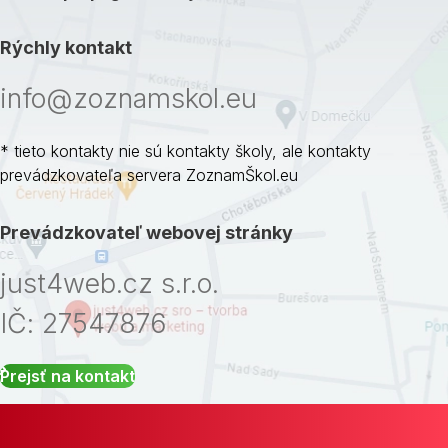
Rýchly kontakt
info@zoznamskol.eu
* tieto kontakty nie sú kontakty školy, ale kontakty
prevádzkovateľa servera ZoznamŠkol.eu
Prevádzkovateľ webovej stránky
just4web.cz s.r.o.
IČ: 27547876
Prejsť na kontakt