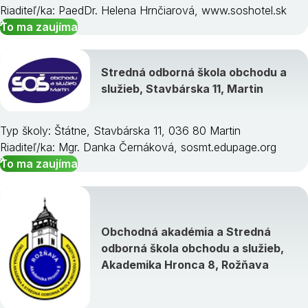
Riaditeľ/ka: PaedDr. Helena Hrnčiarová, www.soshotel.sk
To ma zaujíma
Stredná odborná škola obchodu a
služieb, Stavbárska 11, Martin
Typ školy: Štátne, Stavbárska 11, 036 80 Martin
Riaditeľ/ka: Mgr. Danka Černáková, sosmt.edupage.org
To ma zaujíma
Obchodná akadémia a Stredná
odborná škola obchodu a služieb,
Akademika Hronca 8, Rožňava