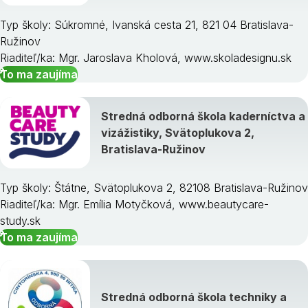
Typ školy: Súkromné, Ivanská cesta 21, 821 04 Bratislava-
Ružinov
Riaditeľ/ka: Mgr. Jaroslava Kholová, www.skoladesignu.sk
To ma zaujíma
Stredná odborná škola kaderníctva a
vizážistiky, Svätoplukova 2,
Bratislava-Ružinov
Typ školy: Štátne, Svätoplukova 2, 82108 Bratislava-Ružinov
Riaditeľ/ka: Mgr. Emília Motyčková, www.beautycare-
study.sk
To ma zaujíma
Stredná odborná škola techniky a