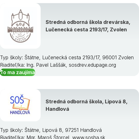
Stredná odborná škola drevárska,
Lučenecká cesta 2193/17, Zvolen
Typ školy: Štátne, Lučenecká cesta 2193/17, 96001 Zvolen
Riaditeľ/ka: Ing. Pavel Laššák, sosdrev.edupage.org
To ma zaujíma
Stredná odborná škola, Lipová 8,
Handlová
Typ školy: Štátne, Lipová 8, 97251 Handlová
Riaditeľ/ka: Mgr. Maroš Štorcel, www.sosha.sk