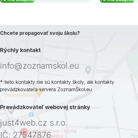
Chcete propagovať svoju školu?
Rýchly kontakt
info@zoznamskol.eu
* tieto kontakty nie sú kontakty školy, ale kontakty
prevádzkovateľa servera ZoznamŠkol.eu
Prevádzkovateľ webovej stránky
just4web.cz s.r.o.
IČ: 27547876