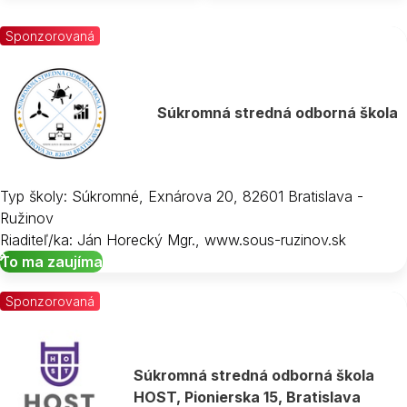
Sponzorovaná
Súkromná stredná odborná škola
Typ školy: Súkromné, Exnárova 20, 82601 Bratislava -
Ružinov
Riaditeľ/ka: Ján Horecký Mgr., www.sous-ruzinov.sk
To ma zaujíma
Sponzorovaná
Súkromná stredná odborná škola
HOST, Pionierska 15, Bratislava