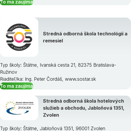
To ma zaujíma
Stredná odborná škola technológií a
remesiel
Typ školy: Štátne, Ivanská cesta 21, 82375 Bratislava-
Ružinov
Riaditeľ/ka: Ing. Peter Čordáš, www.sostar.sk
To ma zaujíma
Stredná odborná škola hotelových
služieb a obchodu, Jabloňová 1351,
Zvolen
Typ školy: Štátne, Jabloňová 1351, 96001 Zvolen