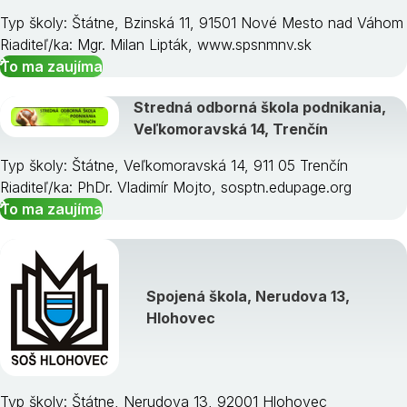
Typ školy: Štátne, Bzinská 11, 91501 Nové Mesto nad Váhom
Riaditeľ/ka: Mgr. Milan Lipták, www.spsnmnv.sk
To ma zaujíma
Stredná odborná škola podnikania,
Veľkomoravská 14, Trenčín
Typ školy: Štátne, Veľkomoravská 14, 911 05 Trenčín
Riaditeľ/ka: PhDr. Vladimír Mojto, sosptn.edupage.org
To ma zaujíma
Spojená škola, Nerudova 13,
Hlohovec
Typ školy: Štátne, Nerudova 13, 92001 Hlohovec