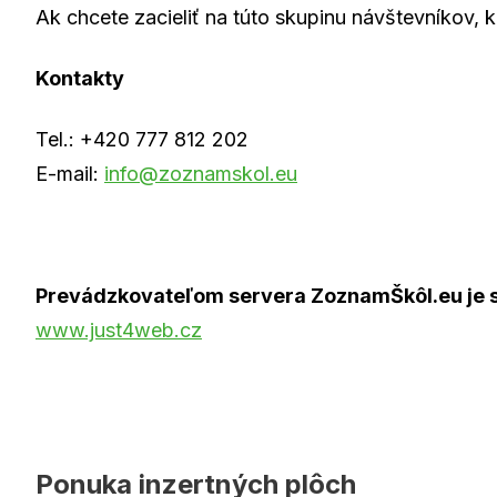
Ak chcete zacieliť na túto skupinu návštevníkov, k
Kontakty
Tel.:
+420 777 812 202
E-mail:
info@zoznamskol.eu
Prevádzkovateľom servera ZoznamŠkôl.eu je sp
www.just4web.cz
Ponuka inzertných plôch