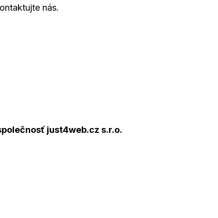
ontaktujte nás.
olečnosť just4web.cz s.r.o.