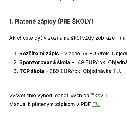
1. Platené zápisy (PRE ŠKOLY)
Ak chcete byť v zozname škôl vždy zobrazeni na
Rozšírený zápis
– v cene 59 EUR/rok. Obje
Sponzorovaná škola
– 149 EUR/rok. Objedn
TOP škola
– 289 EUR/rok. Objednávka
TU
.
Vysvetlenie výhod jednotlivých balíčkov
TU
.
Manuál k plateným zápisom v PDF
TU
.