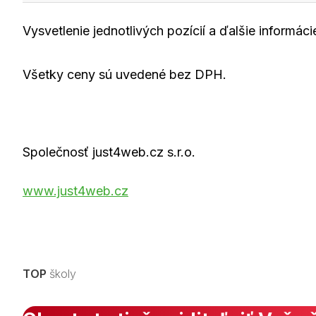
Vysvetlenie jednotlivých pozícií a ďalšie informá
Všetky ceny sú uvedené bez DPH.
Společnosť just4web.cz s.r.o.
www.just4web.cz
TOP
školy