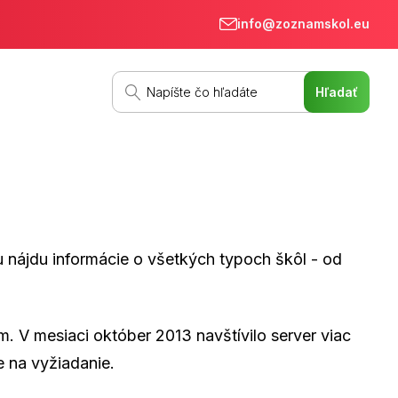
info@zoznamskol.eu
u nájdu informácie o všetkých typoch škôl - od
m. V mesiaci október 2013 navštívilo server viac
 na vyžiadanie.