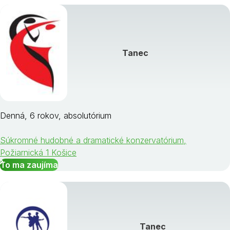
Tanec
Denná, 6 rokov, absolutórium
Súkromné hudobné a dramatické konzervatórium,
Požiarnická 1 Košice
To ma zaujíma
Tanec