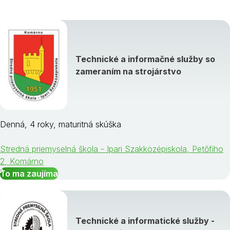
Technické a informačné služby so
zameraním na strojárstvo
Denná, 4 roky, maturitná skúška
Stredná priemyselná škola - Ipari Szakközépiskola, Petőfiho
2, Komárno
To ma zaujíma
Technické a informatické služby -