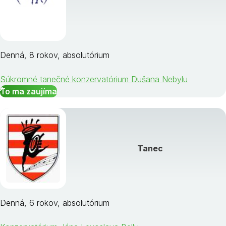
Denná, 8 rokov, absolutórium
Súkromné tanečné konzervatórium Dušana Nebylu
To ma zaujíma
Tanec
Denná, 6 rokov, absolutórium