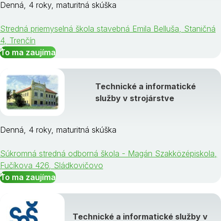
Denná, 4 roky, maturitná skúška
Stredná priemyselná škola stavebná Emila Belluša, Staničná
4, Trenčín
To ma zaujíma
Technické a informatické
služby v strojárstve
Denná, 4 roky, maturitná skúška
Súkromná stredná odborná škola - Magán Szakközépiskola,
Fučíkova 426, Sládkovičovo
To ma zaujíma
Technické a informatické služby v