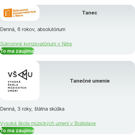
Tanec
Denná, 6 rokov, absolutórium
Súkromné konzevatórium v Nitre
To ma zaujíma
Tanečné umenie
Denná, 3 roky, štátna skúška
Vysoká škola múzických umení v Bratislave
To ma zaujíma