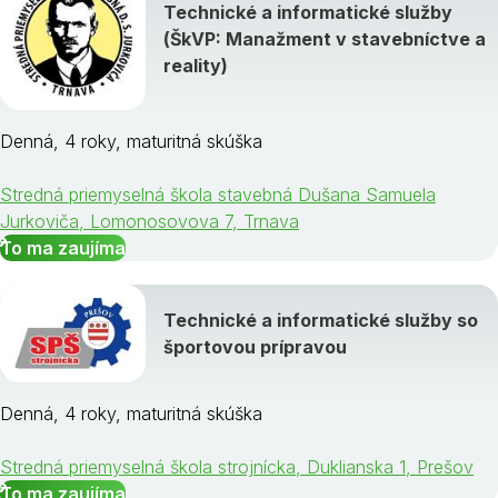
Technické a informatické služby
(ŠkVP: Manažment v stavebníctve a
reality)
Denná, 4 roky, maturitná skúška
Stredná priemyselná škola stavebná Dušana Samuela
Jurkoviča, Lomonosovova 7, Trnava
To ma zaujíma
Technické a informatické služby so
športovou prípravou
Denná, 4 roky, maturitná skúška
Stredná priemyselná škola strojnícka, Duklianska 1, Prešov
To ma zaujíma