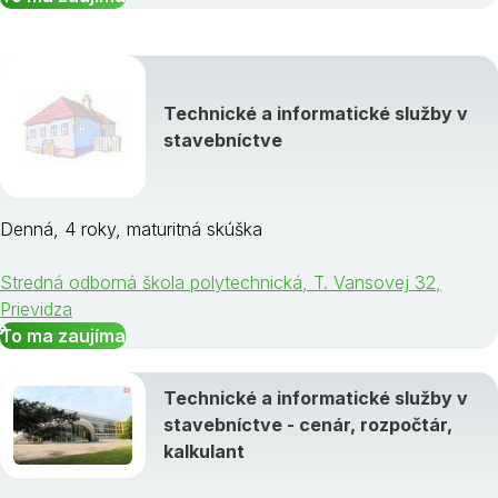
Technické a informatické služby v
stavebníctve
Denná, 4 roky, maturitná skúška
Stredná odborná škola polytechnická, T. Vansovej 32,
Prievidza
To ma zaujíma
Technické a informatické služby v
stavebníctve - cenár, rozpočtár,
kalkulant