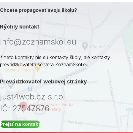
Chcete propagovať svoju školu?
Rýchly kontakt
info@zoznamskol.eu
* tieto kontakty nie sú kontakty školy, ale kontakty
prevádzkovateľa servera ZoznamŠkol.eu
Prevádzkovateľ webovej stránky
just4web.cz s.r.o.
IČ: 27547876
Prejsť na kontakt