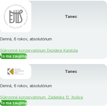
Tanec
Denná, 6 rokov, absolutórium
Súkromné konzervatórium Dezidera Kardoša
To ma zaujíma
Tanec
Denná, 6 rokov, absolutórium
Súkromné konzervatórium, Zádielska 12, Košice
To ma zaujíma