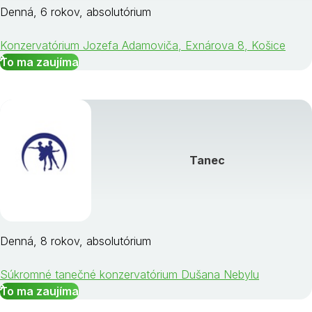
Denná, 6 rokov, absolutórium
Konzervatórium Jozefa Adamoviča, Exnárova 8, Košice
To ma zaujíma
Tanec
Denná, 8 rokov, absolutórium
Súkromné tanečné konzervatórium Dušana Nebylu
To ma zaujíma