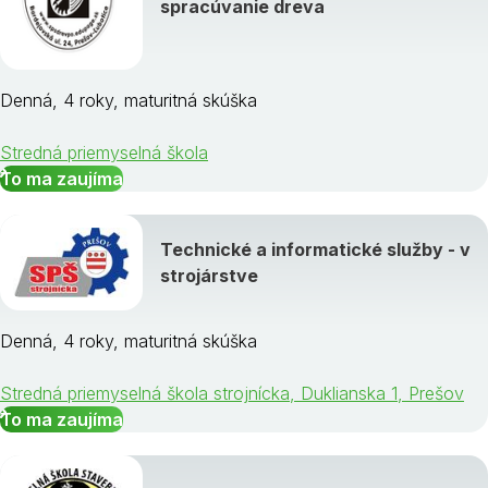
spracúvanie dreva
Denná, 4 roky, maturitná skúška
Stredná priemyselná škola
To ma zaujíma
Technické a informatické služby - v
strojárstve
Denná, 4 roky, maturitná skúška
Stredná priemyselná škola strojnícka, Duklianska 1, Prešov
To ma zaujíma