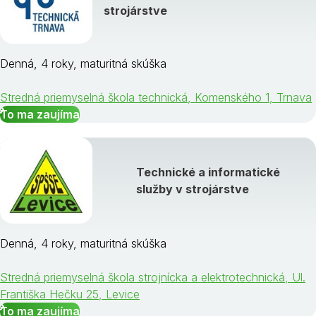
strojárstve
Denná, 4 roky, maturitná skúška
Stredná priemyselná škola technická, Komenského 1, Trnava
To ma zaujíma
Technické a informatické
služby v strojárstve
Denná, 4 roky, maturitná skúška
Stredná priemyselná škola strojnícka a elektrotechnická, Ul.
Františka Hečku 25, Levice
To ma zaujíma