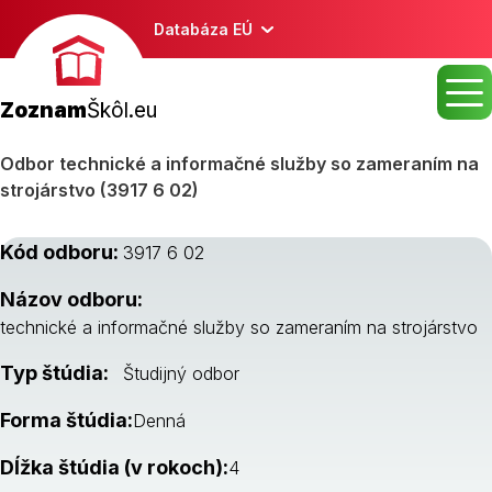
Databáza EÚ
Zoznam
Škôl.eu
Odbor technické a informačné služby so zameraním na
strojárstvo (3917 6 02)
Kód odboru:
3917 6 02
Názov odboru:
technické a informačné služby so zameraním na strojárstvo
Typ štúdia:
Študijný odbor
Forma štúdia:
Denná
Dĺžka štúdia (v rokoch):
4