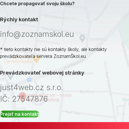
Chcete propagovať svoju školu?
Rýchly kontakt
info@zoznamskol.eu
* tieto kontakty nie sú kontakty školy, ale kontakty
prevádzkovateľa servera ZoznamŠkol.eu
Prevádzkovateľ webovej stránky
just4web.cz s.r.o.
IČ: 27547876
Prejsť na kontakt