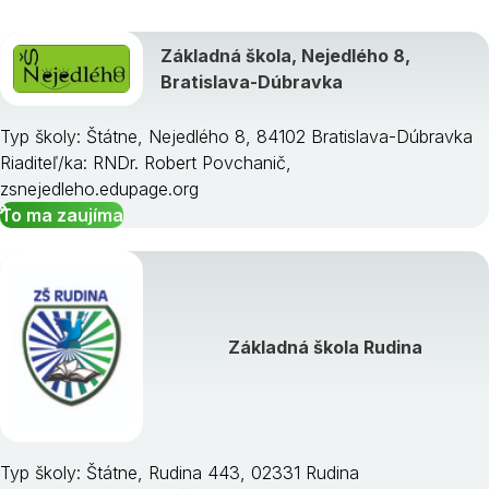
Základná škola, Nejedlého 8,
Bratislava-Dúbravka
Typ školy: Štátne, Nejedlého 8, 84102 Bratislava-Dúbravka
Riaditeľ/ka: RNDr. Robert Povchanič,
zsnejedleho.edupage.org
To ma zaujíma
Základná škola Rudina
Typ školy: Štátne, Rudina 443, 02331 Rudina