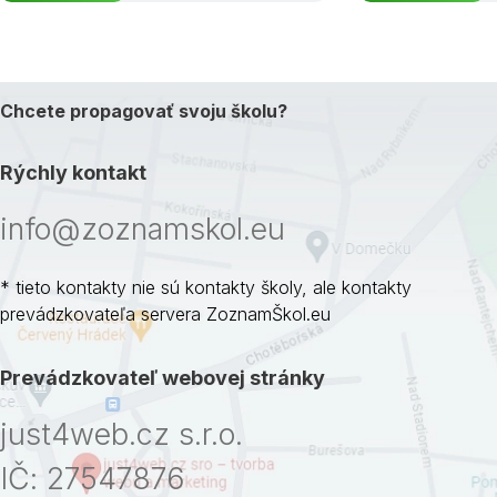
Chcete propagovať svoju školu?
Rýchly kontakt
info@zoznamskol.eu
* tieto kontakty nie sú kontakty školy, ale kontakty
prevádzkovateľa servera ZoznamŠkol.eu
Prevádzkovateľ webovej stránky
just4web.cz s.r.o.
IČ: 27547876