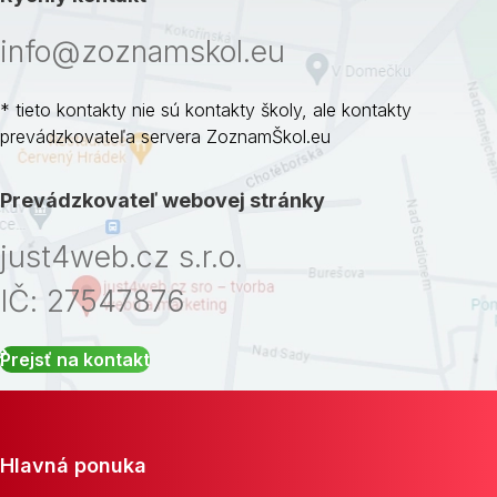
info@zoznamskol.eu
* tieto kontakty nie sú kontakty školy, ale kontakty
prevádzkovateľa servera ZoznamŠkol.eu
Prevádzkovateľ webovej stránky
just4web.cz s.r.o.
IČ: 27547876
Prejsť na kontakt
Hlavná ponuka