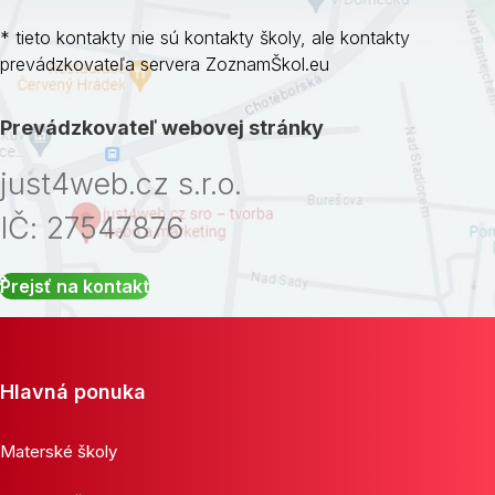
* tieto kontakty nie sú kontakty školy, ale kontakty
prevádzkovateľa servera ZoznamŠkol.eu
Prevádzkovateľ webovej stránky
just4web.cz s.r.o.
IČ: 27547876
Prejsť na kontakt
Hlavná ponuka
Materské školy