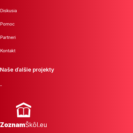
Diskusia
Pomoc
Partneri
Kontakt
Naše ďalšie projekty
-
Zoznam
Škôl.eu