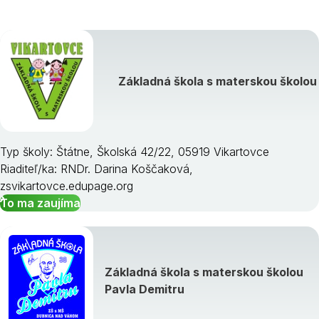
Základná škola s materskou školou
Typ školy: Štátne, Školská 42/22, 05919 Vikartovce
Riaditeľ/ka: RNDr. Darina Koščaková,
zsvikartovce.edupage.org
To ma zaujíma
Základná škola s materskou školou
Pavla Demitru