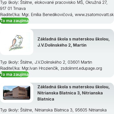
Typ školy: Štátne, elokované pracovisko MŠ, Okružná 27,
917 01 Trnava
Riaditeľ/ka: Mgr. Emília Benedikovičová, www.zsatomovatt.sk
To ma zaujíma
Základná škola s materskou školou,
J.V.Dolinského 2, Martin
Typ školy: Štátne, J.V.Dolinského 2, 03601 Martin
Riaditeľ/ka: Mgr.Ivan Hrozienčík, zsdolinmt.edupage.org
To ma zaujíma
Základná škola s materskou školou,
Nitrianska Blatnica 3, Nitrianska
Blatnica
Typ školy: Štátne, Nitrianska Blatnica 3, 95605 Nitrianska