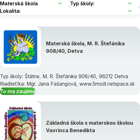
Materská škola, M. R. Štefánika
908/40, Detva
Typ školy: Štátne, M. R. Štefánika 908/40, 96212 Detva
Riaditeľ/ka: Mgr. Jana Fašangová, www.5msdt.netspace.sk
To ma zaujíma
Základná škola s materskou školou
Vavrinca Benedikta