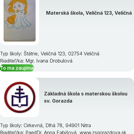
Materská škola, Veličná 123, Veličná
Typ školy: Štátne, Veličná 123, 02754 Veličná
Riaditeľ/ka: Mgr. Ivana Drobulová
To ma zaujíma
Základná škola s materskou školou
sv. Gorazda
Typ školy: Cirkevná, Dlhá 78, 94901 Nitra
Riaditeľ/ka: PaedDr. Anna Fabišová, www.zsgorazdova.sk