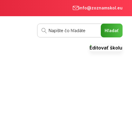
info@zoznamskol.eu
Editovať školu