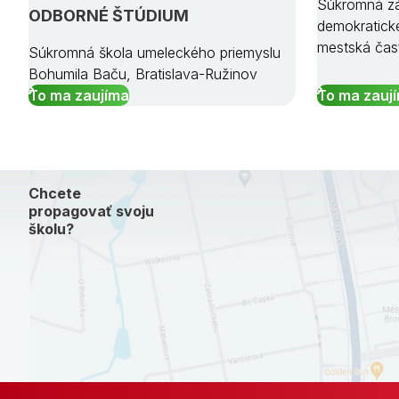
Súkromná zá
ODBORNÉ ŠTÚDIUM
demokratick
mestská čas
Súkromná škola umeleckého priemyslu
Bohumila Baču, Bratislava-Ružinov
To ma zaujíma
To ma zauj
Chcete
propagovať svoju
školu?