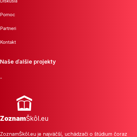
Diskusia
Pomoc
Partneri
Kontakt
Naše ďalšie projekty
-
Zoznam
Škôl.eu
ZoznamŠkôl.eu je najväčší, uchádzači o štúdium čoraz