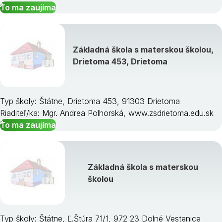
To ma zaujíma
Základná škola s materskou školou,
Drietoma 453, Drietoma
Typ školy: Štátne, Drietoma 453, 91303 Drietoma
Riaditeľ/ka: Mgr. Andrea Polhorská, www.zsdrietoma.edu.sk
To ma zaujíma
Základná škola s materskou
školou
Typ školy: Štátne, Ľ.Štúra 71/1, 972 23 Dolné Vestenice