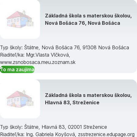
Základná škola s materskou školou,
Nová Bošáca 76, Nová Bošáca
Typ školy: Štátne, Nová Bošáca 76, 91308 Nová Bošáca
Riaditeľ/ka: Mgr.Vlasta Vlčková,
www.zsnobosaca.meu.zoznam.sk
To ma zaujíma
Základná škola s materskou školou,
Hlavná 83, Streženice
Typ školy: Štátne, Hlavná 83, 02001 Streženice
Riaditeľ/ka: Ing. Gabriela Koyšová, zsstrezenice.edupage.org