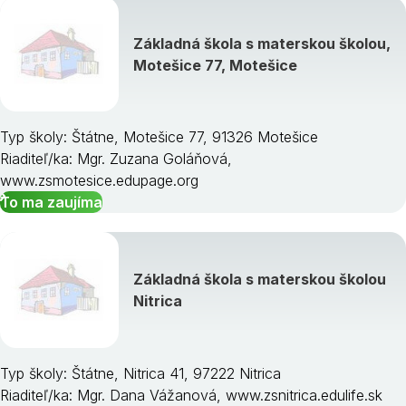
Základná škola s materskou školou,
Motešice 77, Motešice
Typ školy: Štátne, Motešice 77, 91326 Motešice
Riaditeľ/ka: Mgr. Zuzana Goláňová,
www.zsmotesice.edupage.org
To ma zaujíma
Základná škola s materskou školou
Nitrica
Typ školy: Štátne, Nitrica 41, 97222 Nitrica
Riaditeľ/ka: Mgr. Dana Vážanová, www.zsnitrica.edulife.sk