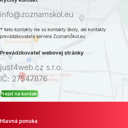
info@zoznamskol.eu
* tieto kontakty nie sú kontakty školy, ale kontakty
prevádzkovateľa servera ZoznamŠkol.eu
Prevádzkovateľ webovej stránky
just4web.cz s.r.o.
IČ: 27547876
Prejsť na kontakt
Hlavná ponuka