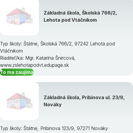
Základná škola, Školská 766/2,
Lehota pod Vtáčnikom
Typ školy: Štátne, Školská 766/2, 97242 Lehota pod
Vtáčnikom
Riaditeľ/ka: Mgr. Katarína Šnircová,
www.zslehotapodvt.edupage.sk
To ma zaujíma
Základná škola, Pribinova ul. 23/9,
Nováky
Typ školy: Štátne, Pribinova 123/9, 97271 Nováky