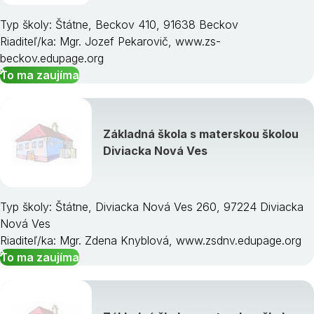
Typ školy: Štátne, Beckov 410, 91638 Beckov
Riaditeľ/ka: Mgr. Jozef Pekarovič, www.zs-
beckov.edupage.org
To ma zaujíma
Základná škola s materskou školou
Diviacka Nová Ves
Typ školy: Štátne, Diviacka Nová Ves 260, 97224 Diviacka
Nová Ves
Riaditeľ/ka: Mgr. Zdena Knyblová, www.zsdnv.edupage.org
To ma zaujíma