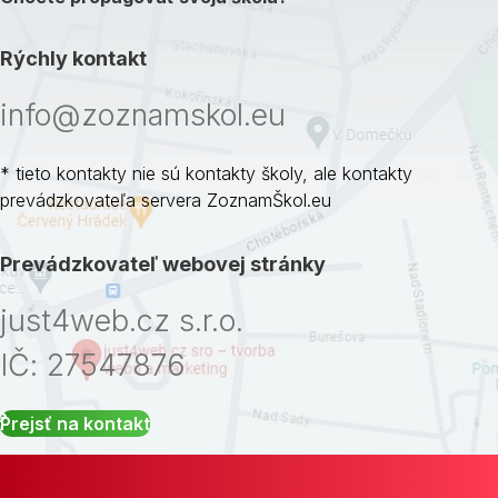
Rýchly kontakt
info@zoznamskol.eu
* tieto kontakty nie sú kontakty školy, ale kontakty
prevádzkovateľa servera ZoznamŠkol.eu
Prevádzkovateľ webovej stránky
just4web.cz s.r.o.
IČ: 27547876
Prejsť na kontakt