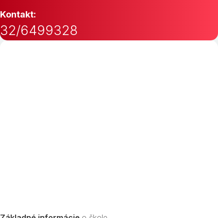
Kontakt:
32/6499328
Základné informácie
o škole