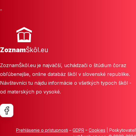
-
Zoznam
Škôl.eu
ZoznamŠkôl.eu je najväčší, uchádzači o štúdium čoraz
obľúbenejšie, online databáz škôl v slovenské republike.
Návštevníci tu nájdu informácie o všetkých typoch škôl -
od materských po vysoké.
Prehlásenie o prístupnosti
–
GDPR
–
Cookies
| Poskytovateľ