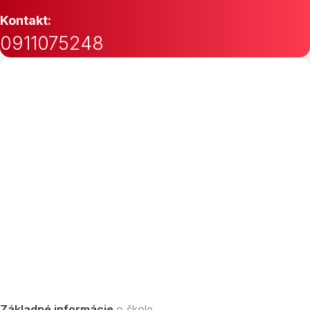
Kontakt:
0911075248
Základné informácie
o škole