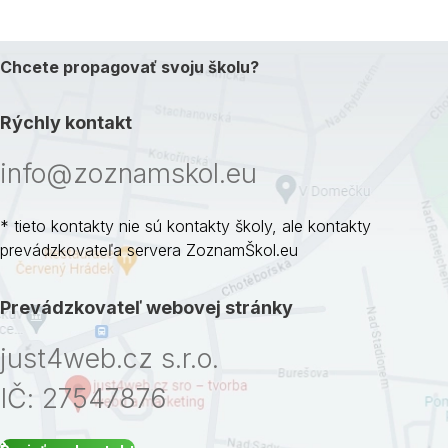
Chcete propagovať svoju školu?
Rýchly kontakt
info@zoznamskol.eu
* tieto kontakty nie sú kontakty školy, ale kontakty
prevádzkovateľa servera ZoznamŠkol.eu
Prevádzkovateľ webovej stránky
just4web.cz s.r.o.
IČ: 27547876