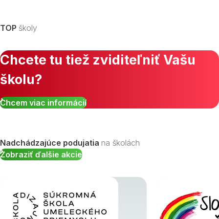
TOP
školy
Chcete tu tiež zviditeľniť Vašu
školu?
Chcem viac informácií
Nadchádzajúce podujatia
na školách
Zobraziť ďalšie akcie