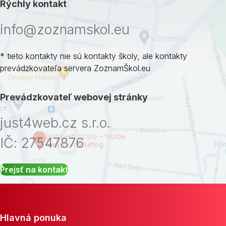
Rýchly kontakt
info@zoznamskol.eu
* tieto kontakty nie sú kontakty školy, ale kontakty
prevádzkovateľa servera ZoznamŠkol.eu
Prevádzkovateľ webovej stránky
just4web.cz s.r.o.
IČ: 27547876
Prejsť na kontakt
Hlavná ponuka