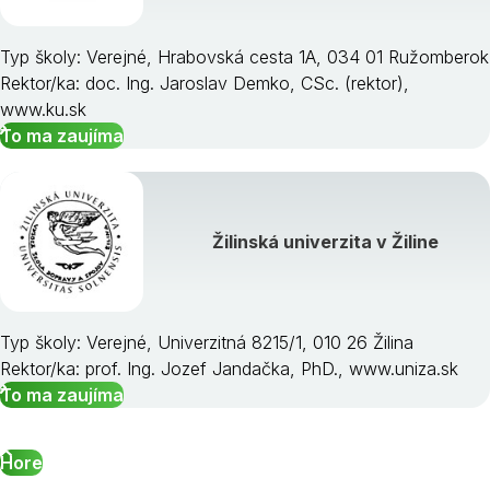
Typ školy: Verejné, Hrabovská cesta 1A, 034 01 Ružomberok
Rektor/ka: doc. Ing. Jaroslav Demko, CSc. (rektor),
www.ku.sk
To ma zaujíma
Žilinská univerzita v Žiline
Typ školy: Verejné, Univerzitná 8215/1, 010 26 Žilina
Rektor/ka: prof. Ing. Jozef Jandačka, PhD., www.uniza.sk
To ma zaujíma
Hore