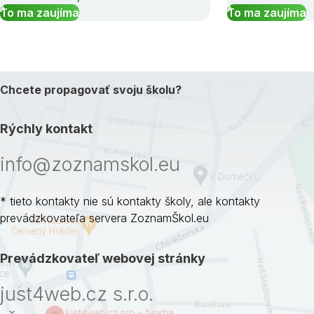
To ma zaujíma
To ma zaujíma
Chcete propagovať svoju školu?
Rýchly kontakt
info@zoznamskol.eu
* tieto kontakty nie sú kontakty školy, ale kontakty
prevádzkovateľa servera ZoznamŠkol.eu
Prevádzkovateľ webovej stránky
just4web.cz s.r.o.