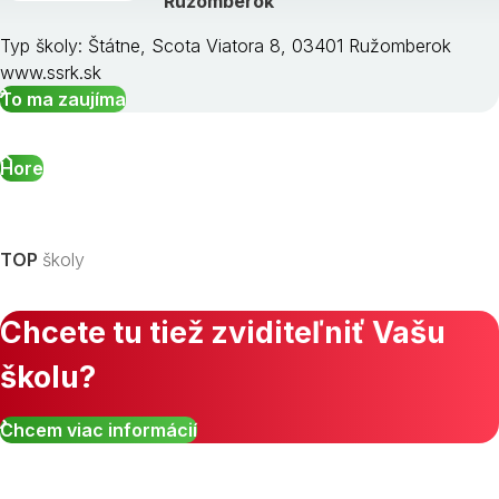
Ružomberok
Typ školy: Štátne, Scota Viatora 8, 03401 Ružomberok
www.ssrk.sk
To ma zaujíma
Hore
TOP
školy
Chcete tu tiež zviditeľniť Vašu
školu?
Chcem viac informácií