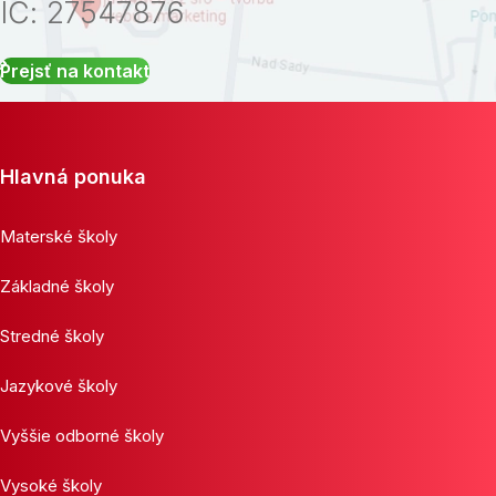
IČ: 27547876
Prejsť na kontakt
Hlavná ponuka
Materské školy
Základné školy
Stredné školy
Jazykové školy
Vyššie odborné školy
Vysoké školy