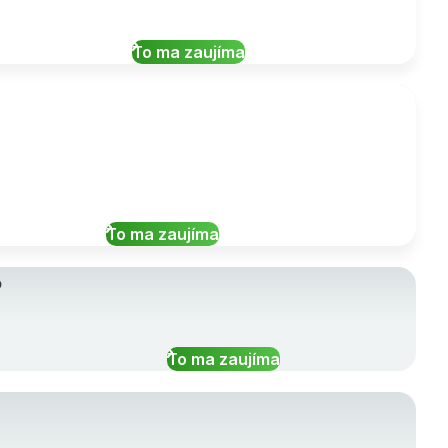
To ma zaujíma
To ma zaujíma
o
To ma zaujíma