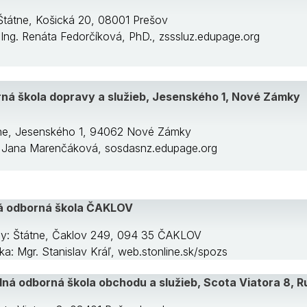
 Štátne, Košická 20, 08001 Prešov
: Ing. Renáta Fedorčíková, PhD., zsssluz.edupage.org
ná škola dopravy a služieb, Jesenského 1, Nové Zámky
tne, Jesenského 1, 94062 Nové Zámky
ng. Jana Marenčáková, sosdasnz.edupage.org
á odborná škola ČAKLOV
ly: Štátne, Čaklov 249, 094 35 ČAKLOV
/ka: Mgr. Stanislav Kráľ, web.stonline.sk/spozs
ná odborná škola obchodu a služieb, Scota Viatora 8, 