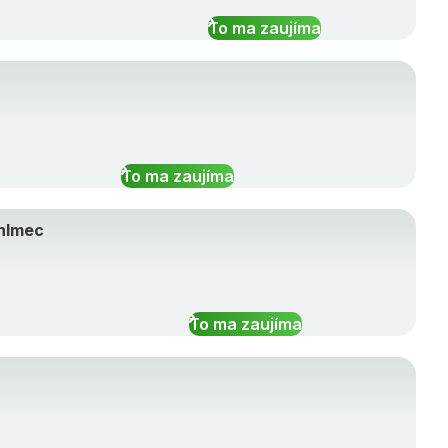
To ma zaujíma
To ma zaujíma
hlmec
To ma zaujíma