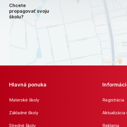
Chcete
propagovať svoju
školu?
Hlavná ponuka
Informáci
Materské školy
Registrácia
Základné školy
Aktualizácia
Stredné školy
Reklama