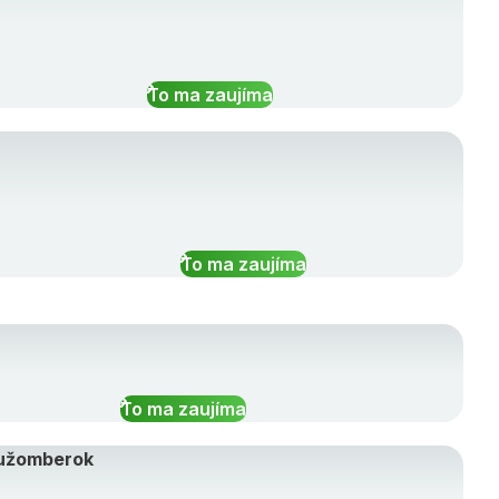
To ma zaujíma
To ma zaujíma
To ma zaujíma
Ružomberok