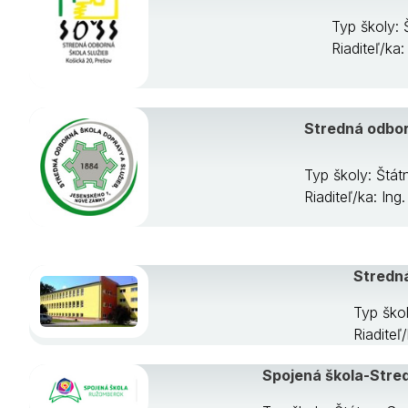
Typ školy:
Riaditeľ/ka
Stredná odbor
Typ školy: Štá
Riaditeľ/ka: I
Stredn
Typ ško
Riaditeľ
Spojená škola-Stred