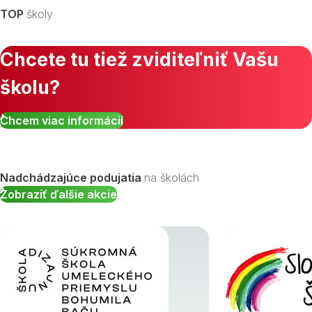
TOP
školy
Chcete tu tiež zviditeľniť Vašu
školu?
Chcem viac informácií
Nadchádzajúce podujatia
na školách
Zobraziť ďalšie akcie