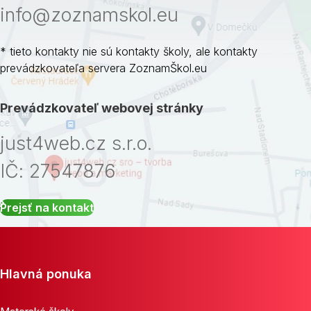
info@zoznamskol.eu
* tieto kontakty nie sú kontakty školy, ale kontakty
prevádzkovateľa servera ZoznamŠkol.eu
Prevádzkovateľ webovej stránky
just4web.cz s.r.o.
IČ: 27547876
Prejsť na kontakt
Hlavná ponuka