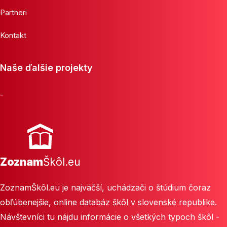
Partneri
Kontakt
Naše ďalšie projekty
-
Zoznam
Škôl.eu
ZoznamŠkôl.eu je najväčší, uchádzači o štúdium čoraz
obľúbenejšie, online databáz škôl v slovenské republike.
Návštevníci tu nájdu informácie o všetkých typoch škôl -