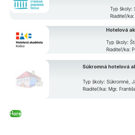
Typ školy:
Riaditeľ/k
Hotelová ak
Typ školy: Š
Riaditeľ/ka:
Súkromná hotelová a
Typ školy: Súkromné, 
Riaditeľ/ka: Mgr. Frant
Hore