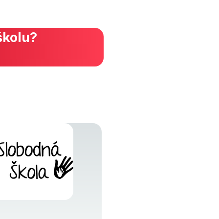
školu?