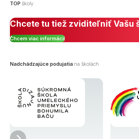
TOP
školy
Chcete tu tiež zviditeľniť Vašu 
Chcem viac informácií
Nadchádzajúce podujatia
na školách
Predchádzajúci