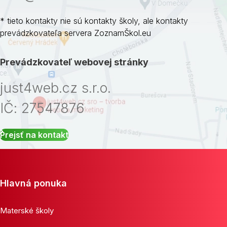
* tieto kontakty nie sú kontakty školy, ale kontakty
prevádzkovateľa servera ZoznamŠkol.eu
Prevádzkovateľ webovej stránky
just4web.cz s.r.o.
IČ: 27547876
Prejsť na kontakt
Hlavná ponuka
Materské školy