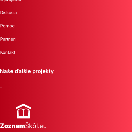
Diskusia
Pomoc
Partneri
Kontakt
Naše ďalšie projekty
-
Zoznam
Škôl.eu