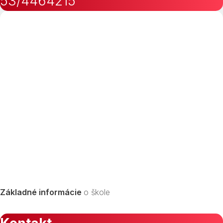
53/4464215
Základné informácie
o škole