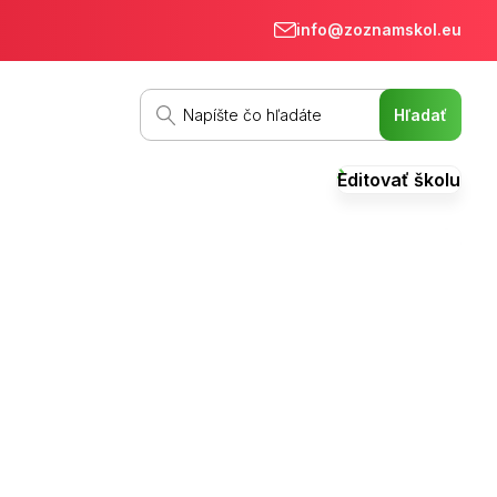
info@zoznamskol.eu
Editovať školu