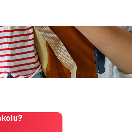
školu?