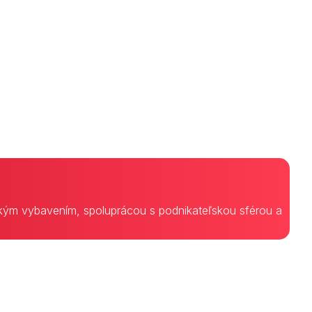
ckým vybavením, spoluprácou s podnikateľskou sférou a