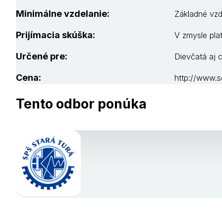
Minimálne vzdelanie:
Základné vzd
Prijímacia skúška:
V zmysle platn
Určené pre:
Dievčatá aj 
Cena:
http://www.s
Tento odbor ponúka