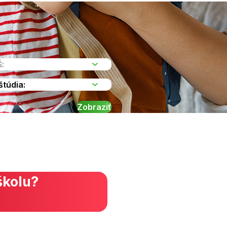
školu?