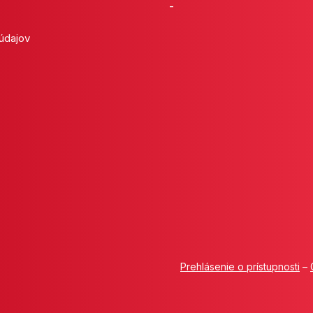
-
 údajov
Prehlásenie o prístupnosti
–