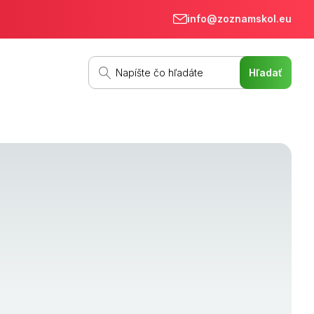
info@zoznamskol.eu