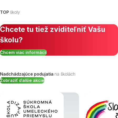
TOP
školy
Chcete tu tiež zviditeľniť Vašu
školu?
Chcem viac informácií
Nadchádzajúce podujatia
na školách
Zobraziť ďalšie akcie