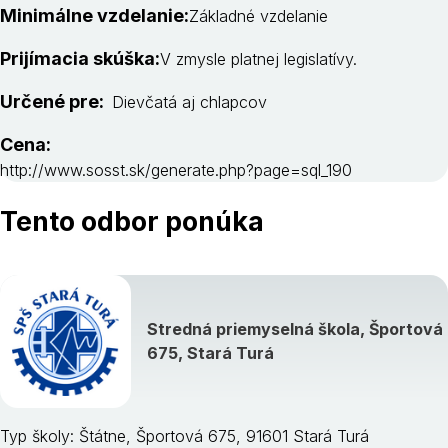
Minimálne vzdelanie:
Základné vzdelanie
Prijímacia skúška:
V zmysle platnej legislatívy.
Určené pre:
Dievčatá aj chlapcov
Cena:
http://www.sosst.sk/generate.php?page=sql_190
Tento odbor ponúka
Stredná priemyselná škola, Športová
675, Stará Turá
Typ školy: Štátne, Športová 675, 91601 Stará Turá