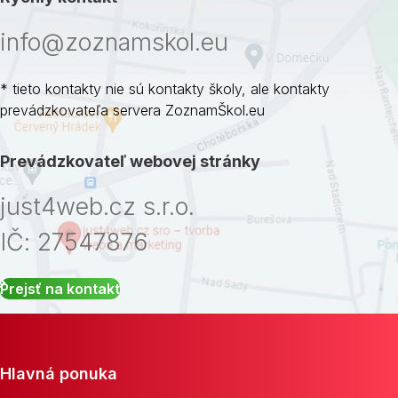
info@zoznamskol.eu
* tieto kontakty nie sú kontakty školy, ale kontakty
prevádzkovateľa servera ZoznamŠkol.eu
Prevádzkovateľ webovej stránky
just4web.cz s.r.o.
IČ: 27547876
Prejsť na kontakt
Hlavná ponuka