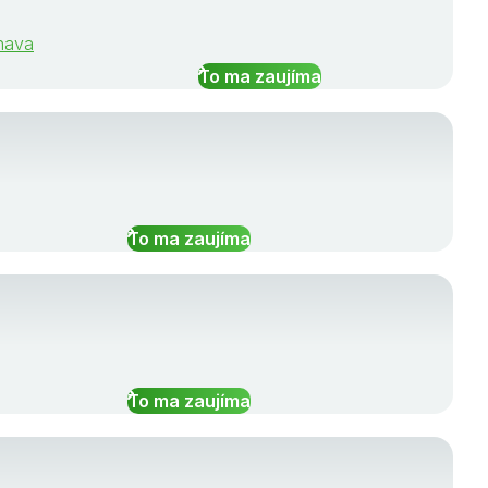
rnava
To ma zaujíma
To ma zaujíma
To ma zaujíma