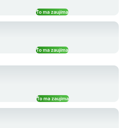
To ma zaujíma
To ma zaujíma
To ma zaujíma