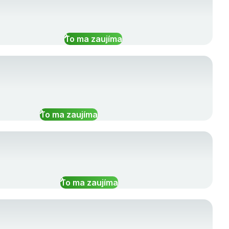
To ma zaujíma
To ma zaujíma
To ma zaujíma