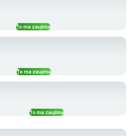
To ma zaujíma
To ma zaujíma
To ma zaujíma