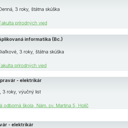
Denná, 3 roky, štátna skúška
Fakulta prírodných vied
Aplikovaná informatika (Bc.)
Diaľkové, 3 roky, štátna skúška
Fakulta prírodných vied
ravár - elektrikár
 3 roky, výučný list
á odborná škola, Nám. sv. Martina 5, Holíč
ár - elektrikár