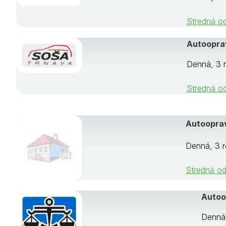
Stredná o
Autooprav
Denná, 3 r
Stredná o
Autooprav
Denná, 3 r
Stredná od
Autoo
Denná,