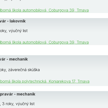
dborná škola automobilová, Coburgova 39, Trnava
ár - lakovník
oky, výučný list
dborná škola automobilová, Coburgova 39, Trnava
ár - mechanik
oky, záverečná skúška
borná škola polytechnická, Koniarekova 17, Trnava
pravár - mechanik
 3 roky, výučný list