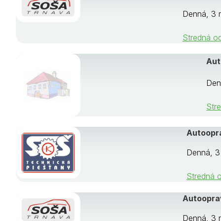
Denná, 3 r
Stredná o
Aut
Denn
Str
Autoopra
Denná, 3 
Stredná 
Autooprav
Denná, 3 r