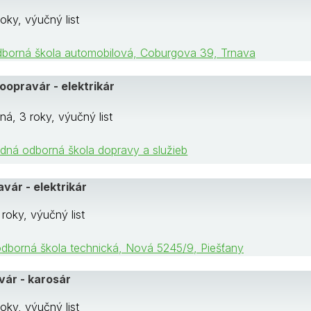
oky, výučný list
dborná škola automobilová, Coburgova 39, Trnava
oopravár - elektrikár
á, 3 roky, výučný list
edná odborná škola dopravy a služieb
vár - elektrikár
roky, výučný list
odborná škola technická, Nová 5245/9, Piešťany
ár - karosár
oky, výučný list