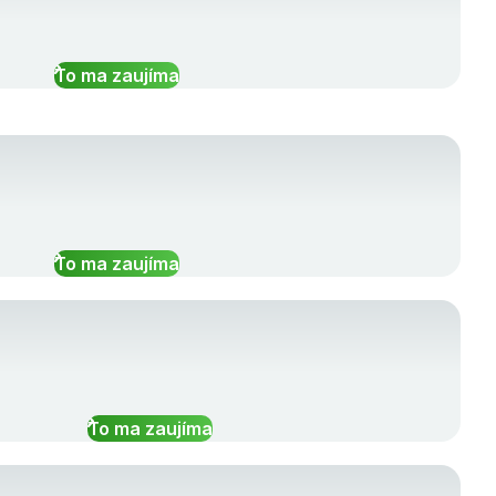
To ma zaujíma
To ma zaujíma
To ma zaujíma