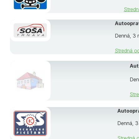
Stredn
Autoopra
Denná, 3 r
Stredná o
Aut
Denn
Str
Autoopr
Denná, 3 
Stredná 