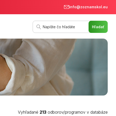
info@zoznamskol.eu
Vyhľadané
213
odborov/programov v databáze