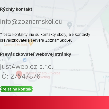
Rýchly kontakt
info@zoznamskol.eu
* tieto kontakty nie sú kontakty školy, ale kontakty
prevádzkovateľa servera ZoznamŠkol.eu
Prevádzkovateľ webovej stránky
just4web.cz s.r.o.
IČ: 27547876
Prejsť na kontakt