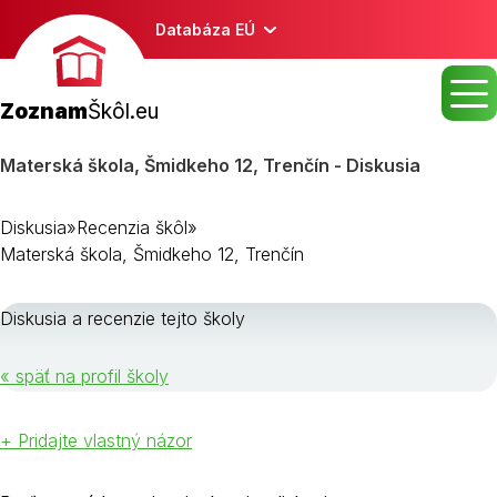
Databáza EÚ
Zoznam
Škôl.eu
Materská škola, Šmidkeho 12, Trenčín - Diskusia
Diskusia
»
Recenzia škôl
»
Materská škola, Šmidkeho 12, Trenčín
Diskusia a recenzie tejto školy
« späť na profil školy
+ Pridajte vlastný názor