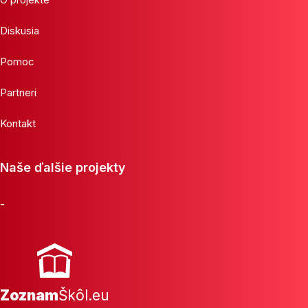
Diskusia
Pomoc
Partneri
Kontakt
Naše ďalšie projekty
-
Zoznam
Škôl.eu