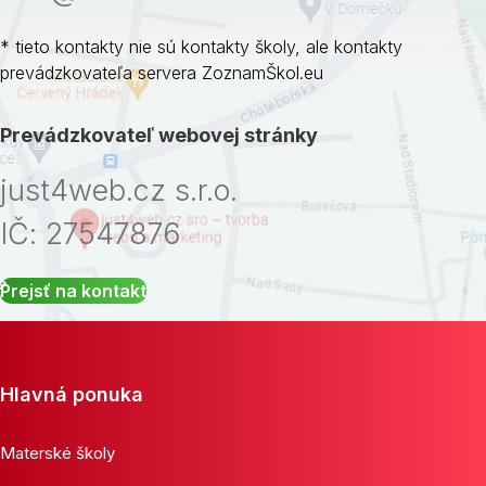
* tieto kontakty nie sú kontakty školy, ale kontakty
prevádzkovateľa servera ZoznamŠkol.eu
Prevádzkovateľ webovej stránky
just4web.cz s.r.o.
IČ: 27547876
Prejsť na kontakt
Hlavná ponuka
Materské školy