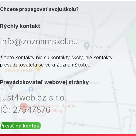
Chcete propagovať svoju školu?
Rýchly kontakt
info@zoznamskol.eu
* tieto kontakty nie sú kontakty školy, ale kontakty
prevádzkovateľa servera ZoznamŠkol.eu
Prevádzkovateľ webovej stránky
just4web.cz s.r.o.
IČ: 27547876
Prejsť na kontakt