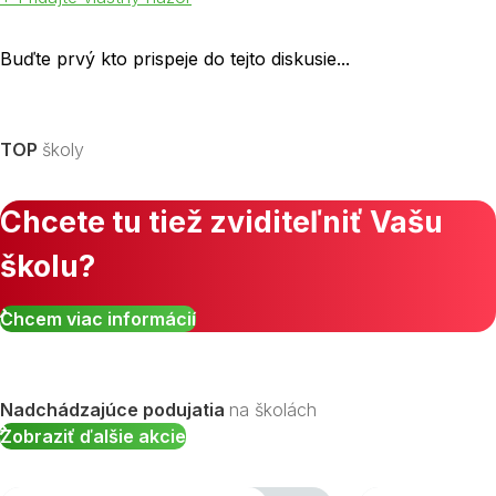
Buďte prvý kto prispeje do tejto diskusie...
TOP
školy
Chcete tu tiež zviditeľniť Vašu
školu?
Chcem viac informácií
Nadchádzajúce podujatia
na školách
Zobraziť ďalšie akcie