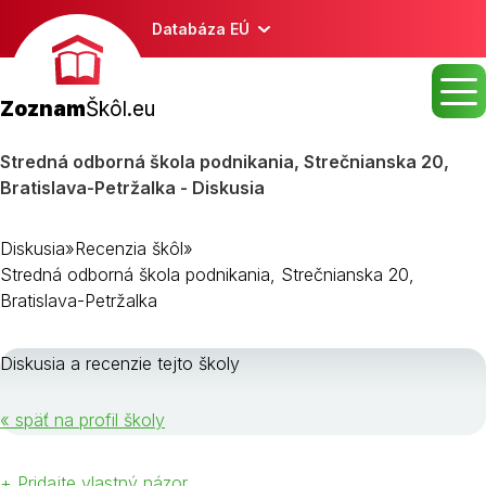
Databáza EÚ
Zoznam
Škôl.eu
Stredná odborná škola podnikania, Strečnianska 20,
Bratislava-Petržalka - Diskusia
Diskusia
»
Recenzia škôl
»
Stredná odborná škola podnikania, Strečnianska 20,
Bratislava-Petržalka
Diskusia a recenzie tejto školy
« späť na profil školy
+ Pridajte vlastný názor