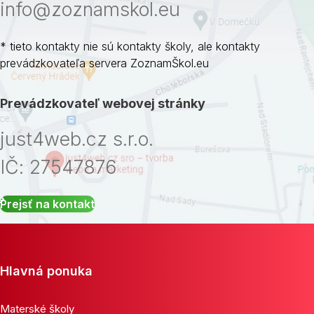
info@zoznamskol.eu
* tieto kontakty nie sú kontakty školy, ale kontakty
prevádzkovateľa servera ZoznamŠkol.eu
Prevádzkovateľ webovej stránky
just4web.cz s.r.o.
IČ: 27547876
Prejsť na kontakt
Hlavná ponuka
Materské školy