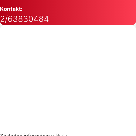
Kontakt:
2/63830484
Základné informácie
o škole