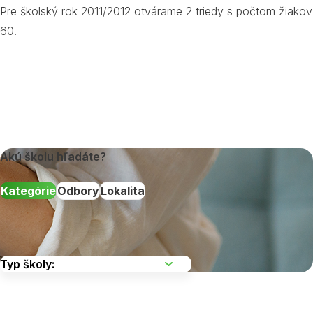
Pre školský rok 2011/2012 otvárame 2 triedy s počtom žiakov
60.
Akú školu hľadáte?
Kategórie
Odbory
Lokalita
Vyberte kraj