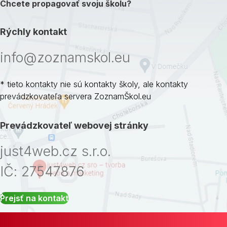
Chcete propagovať svoju školu?
Rýchly kontakt
info@zoznamskol.eu
* tieto kontakty nie sú kontakty školy, ale kontakty
prevádzkovateľa servera ZoznamŠkol.eu
Prevádzkovateľ webovej stránky
just4web.cz s.r.o.
IČ: 27547876
Prejsť na kontakt