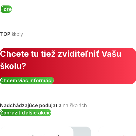
Hore
TOP
školy
Chcete tu tiež zviditeľniť Vašu
školu?
Chcem viac informácií
Nadchádzajúce podujatia
na školách
Zobraziť ďalšie akcie