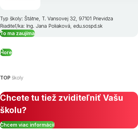
Typ školy: Štátne, T. Vansovej 32, 97101 Prievidza
Riaditeľ/ka: Ing. Jana Poliaková, edu.sospd.sk
To ma zaujíma
Hore
TOP
školy
Chcete tu tiež zviditeľniť Vašu
školu?
Chcem viac informácií