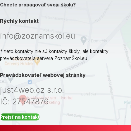
Chcete propagovať svoju školu?
Rýchly kontakt
info@zoznamskol.eu
* tieto kontakty nie sú kontakty školy, ale kontakty
prevádzkovateľa servera ZoznamŠkol.eu
Prevádzkovateľ webovej stránky
just4web.cz s.r.o.
IČ: 27547876
Prejsť na kontakt