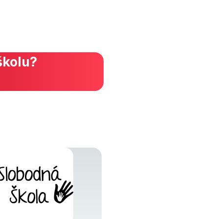
školu?