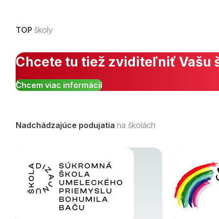
TOP
školy
Chcete tu tiež zviditeľniť Vašu 
Chcem viac informácií
Nadchádzajúce podujatia
na školách