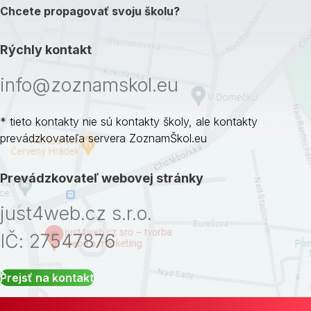
Chcete propagovať svoju školu?
Rýchly kontakt
info@zoznamskol.eu
* tieto kontakty nie sú kontakty školy, ale kontakty
prevádzkovateľa servera ZoznamŠkol.eu
Prevádzkovateľ webovej stránky
just4web.cz s.r.o.
IČ: 27547876
Prejsť na kontakt