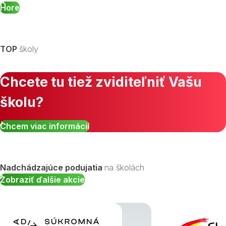
Hore
TOP
školy
Chcete tu tiež zviditeľniť Vašu
školu?
Chcem viac informácií
Nadchádzajúce podujatia
na školách
Zobraziť ďalšie akcie