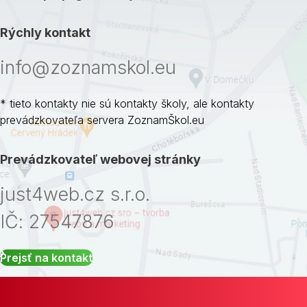
Rýchly kontakt
info@zoznamskol.eu
* tieto kontakty nie sú kontakty školy, ale kontakty
prevádzkovateľa servera ZoznamŠkol.eu
Prevádzkovateľ webovej stránky
just4web.cz s.r.o.
IČ: 27547876
Prejsť na kontakt