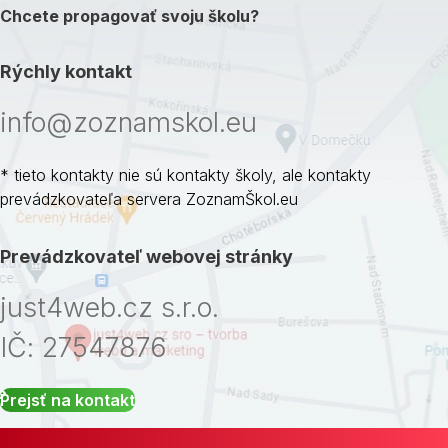
Chcete propagovať svoju školu?
Rýchly kontakt
info@zoznamskol.eu
* tieto kontakty nie sú kontakty školy, ale kontakty
prevádzkovateľa servera ZoznamŠkol.eu
Prevádzkovateľ webovej stránky
just4web.cz s.r.o.
IČ: 27547876
Prejsť na kontakt