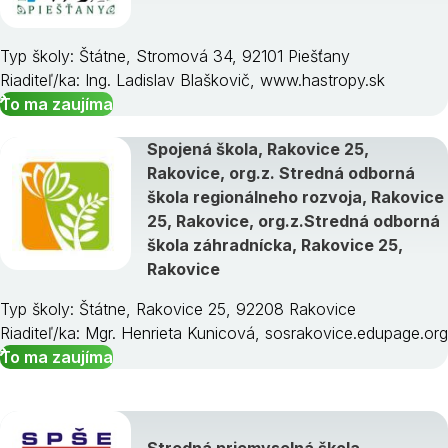
Typ školy: Štátne, Stromová 34, 92101 Piešťany
Riaditeľ/ka: Ing. Ladislav Blaškovič, www.hastropy.sk
To ma zaujíma
Spojená škola, Rakovice 25,
Rakovice, org.z. Stredná odborná
škola regionálneho rozvoja, Rakovice
25, Rakovice, org.z.Stredná odborná
škola záhradnícka, Rakovice 25,
Rakovice
Typ školy: Štátne, Rakovice 25, 92208 Rakovice
Riaditeľ/ka: Mgr. Henrieta Kunicová, sosrakovice.edupage.org
To ma zaujíma