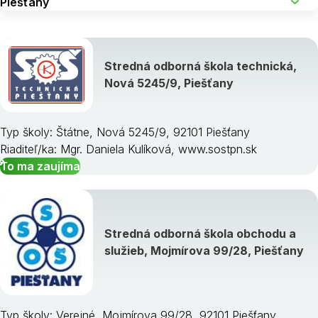
Stredná odborná škola technická,
Nová 5245/9, Piešťany
Typ školy: Štátne, Nová 5245/9, 92101 Piešťany
Riaditeľ/ka: Mgr. Daniela Kulíková, www.sostpn.sk
To ma zaujíma
Stredná odborná škola obchodu a
služieb, Mojmírova 99/28, Piešťany
Typ školy: Verejné, Mojmírova 99/28, 92101 Piešťany