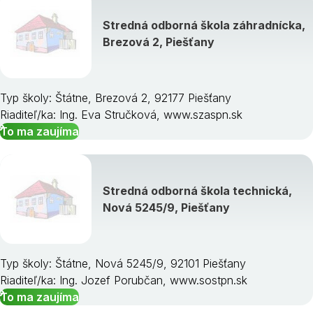
Stredná odborná škola záhradnícka,
Brezová 2, Piešťany
Typ školy: Štátne, Brezová 2, 92177 Piešťany
Riaditeľ/ka: Ing. Eva Stručková, www.szaspn.sk
To ma zaujíma
Stredná odborná škola technická,
Nová 5245/9, Piešťany
Typ školy: Štátne, Nová 5245/9, 92101 Piešťany
Riaditeľ/ka: Ing. Jozef Porubčan, www.sostpn.sk
To ma zaujíma