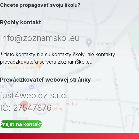
Chcete propagovať svoju školu?
Rýchly kontakt
info@zoznamskol.eu
* tieto kontakty nie sú kontakty školy, ale kontakty
prevádzkovateľa servera ZoznamŠkol.eu
Prevádzkovateľ webovej stránky
just4web.cz s.r.o.
IČ: 27547876
Prejsť na kontakt