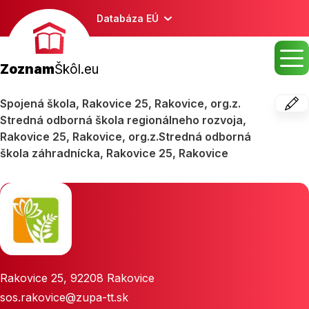
Databáza EÚ
Zoznam
Škôl.eu
Spojená škola, Rakovice 25, Rakovice, org.z.
Stredná odborná škola regionálneho rozvoja,
Rakovice 25, Rakovice, org.z.Stredná odborná
škola záhradnícka, Rakovice 25, Rakovice
Rakovice 25
,
92208
Rakovice
sos.rakovice@zupa-tt.sk