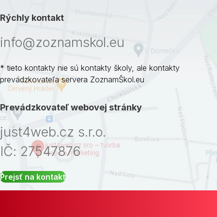
Rýchly kontakt
info@zoznamskol.eu
* tieto kontakty nie sú kontakty školy, ale kontakty
prevádzkovateľa servera ZoznamŠkol.eu
Prevádzkovateľ webovej stránky
just4web.cz s.r.o.
IČ: 27547876
Prejsť na kontakt