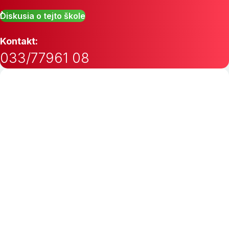
Diskusia o tejto škole
Kontakt:
033/77961 08