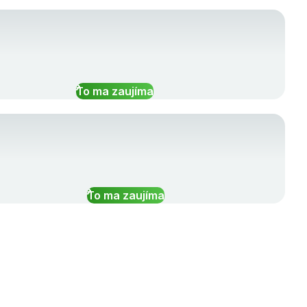
To ma zaujíma
To ma zaujíma