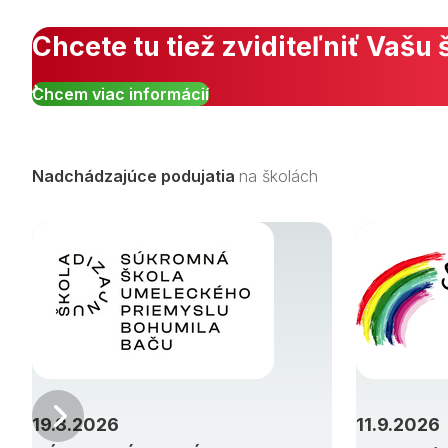
Chcete tu tiež zviditeľniť Vašu 
Chcem viac informácií
Nadchádzajúce podujatia
na školách
Predchádzajúci
19.8.2026
11.9.2026