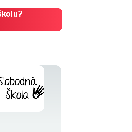
školu?