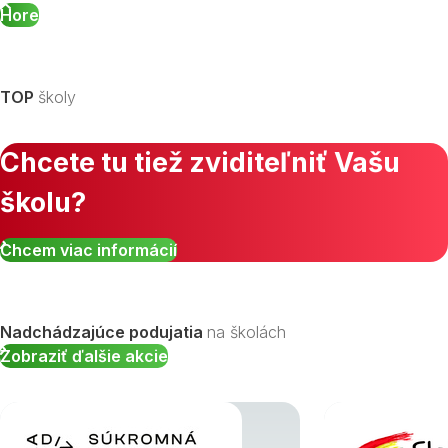
Hore
TOP
školy
Chcete tu tiež zviditeľniť Vašu
školu?
Chcem viac informácií
Nadchádzajúce podujatia
na školách
Zobraziť ďalšie akcie