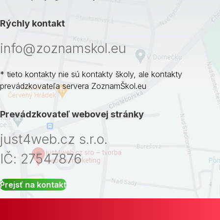
Rýchly kontakt
info@zoznamskol.eu
* tieto kontakty nie sú kontakty školy, ale kontakty
prevádzkovateľa servera ZoznamŠkol.eu
Prevádzkovateľ webovej stránky
just4web.cz s.r.o.
IČ: 27547876
Prejsť na kontakt