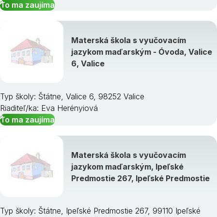
To ma zaujíma
Materská škola s vyučovacím
jazykom maďarským - Óvoda, Valice
6, Valice
Typ školy: Štátne, Valice 6, 98252 Valice
Riaditeľ/ka: Eva Herényiová
To ma zaujíma
Materská škola s vyučovacím
jazykom maďarským, Ipeľské
Predmostie 267, Ipeľské Predmostie
Typ školy: Štátne, Ipeľské Predmostie 267, 99110 Ipeľské