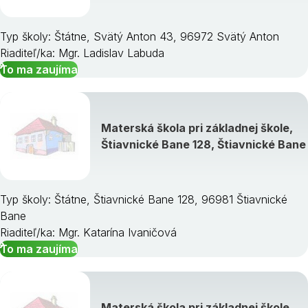
Typ školy: Štátne, Svätý Anton 43, 96972 Svätý Anton
Riaditeľ/ka: Mgr. Ladislav Labuda
To ma zaujíma
Materská škola pri základnej škole,
Štiavnické Bane 128, Štiavnické Bane
Typ školy: Štátne, Štiavnické Bane 128, 96981 Štiavnické
Bane
Riaditeľ/ka: Mgr. Katarína Ivaničová
To ma zaujíma
Materská škola pri základnej škole,