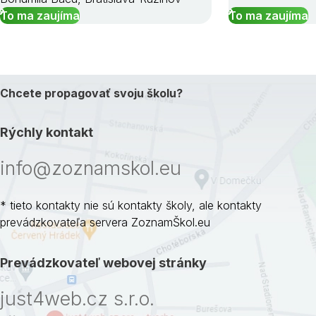
To ma zaujíma
To ma zaujíma
Chcete propagovať svoju školu?
Rýchly kontakt
info@zoznamskol.eu
* tieto kontakty nie sú kontakty školy, ale kontakty
prevádzkovateľa servera ZoznamŠkol.eu
Prevádzkovateľ webovej stránky
just4web.cz s.r.o.