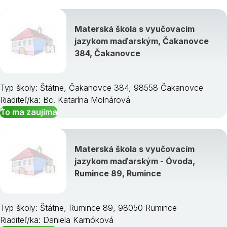
Materská škola s vyučovacím
jazykom maďarským, Čakanovce
384, Čakanovce
Typ školy: Štátne, Čakanovce 384, 98558 Čakanovce
Riaditeľ/ka: Bc. Katarína Molnárová
To ma zaujíma
Materská škola s vyučovacím
jazykom maďarským - Óvoda,
Rumince 89, Rumince
Typ školy: Štátne, Rumince 89, 98050 Rumince
Riaditeľ/ka: Daniela Karnóková