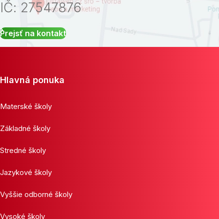
IČ: 27547876
Prejsť na kontakt
Hlavná ponuka
Materské školy
Základné školy
Stredné školy
Jazykové školy
Vyššie odborné školy
Vysoké školy