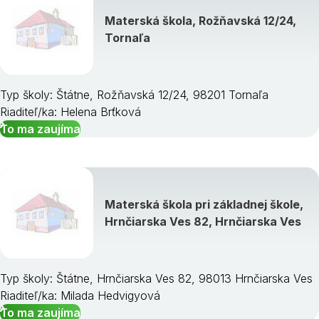
Materská škola, Rožňavská 12/24,
Tornaľa
Typ školy: Štátne, Rožňavská 12/24, 98201 Tornaľa
Riaditeľ/ka: Helena Brťková
To ma zaujíma
Materská škola pri základnej škole,
Hrnčiarska Ves 82, Hrnčiarska Ves
Typ školy: Štátne, Hrnčiarska Ves 82, 98013 Hrnčiarska Ves
Riaditeľ/ka: Milada Hedvigyová
To ma zaujíma