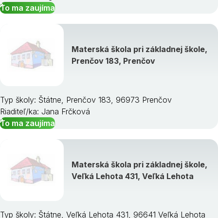
To ma zaujíma
Materská škola pri základnej škole,
Prenčov 183, Prenčov
Typ školy: Štátne, Prenčov 183, 96973 Prenčov
Riaditeľ/ka: Jana Frčková
To ma zaujíma
Materská škola pri základnej škole,
Veľká Lehota 431, Veľká Lehota
Typ školy: Štátne, Veľká Lehota 431, 96641 Veľká Lehota