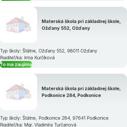
Materská škola pri základnej škole,
Ožďany 552, Ožďany
Typ školy: Štátne, Ožďany 552, 98011 Ožďany
Riaditeľ/ka: Irma Kurčíková
To ma zaujíma
Materská škola pri základnej škole,
Podkonice 284, Podkonice
Typ školy: Štátne, Podkonice 284, 97641 Podkonice
Riaditeľ/ka: Mgr. Vladimíra Turčanová