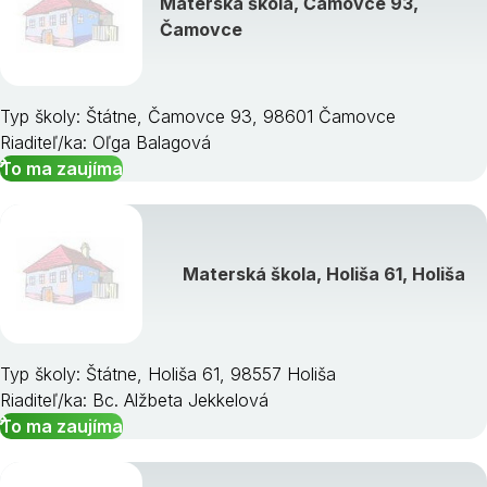
Materská škola, Čamovce 93,
Čamovce
Typ školy: Štátne, Čamovce 93, 98601 Čamovce
Riaditeľ/ka: Oľga Balagová
To ma zaujíma
Materská škola, Holiša 61, Holiša
Typ školy: Štátne, Holiša 61, 98557 Holiša
Riaditeľ/ka: Bc. Alžbeta Jekkelová
To ma zaujíma