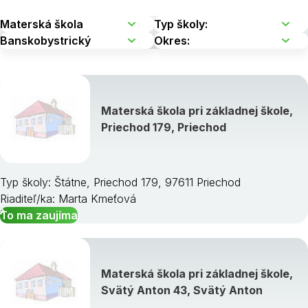
Materská škola pri základnej škole,
Priechod 179, Priechod
Typ školy: Štátne, Priechod 179, 97611 Priechod
Riaditeľ/ka: Marta Kmeťová
To ma zaujíma
Materská škola pri základnej škole,
Svätý Anton 43, Svätý Anton