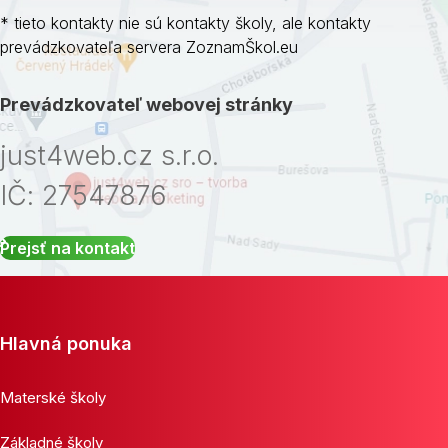
* tieto kontakty nie sú kontakty školy, ale kontakty
prevádzkovateľa servera ZoznamŠkol.eu
Prevádzkovateľ webovej stránky
just4web.cz s.r.o.
IČ: 27547876
Prejsť na kontakt
Hlavná ponuka
Materské školy
Základné školy