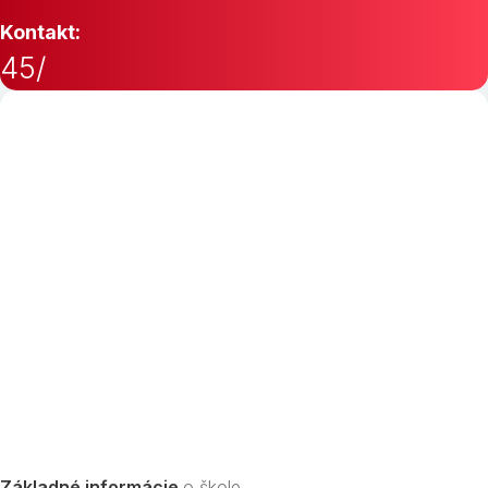
Kontakt:
45/
Základné informácie
o škole