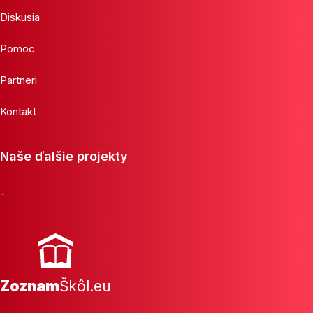
Diskusia
Pomoc
Partneri
Kontakt
Naše ďalšie projekty
-
Zoznam
Škôl.eu