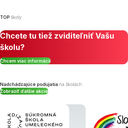
TOP
školy
Chcete tu tiež zviditeľniť Vašu
školu?
Chcem viac informácií
Nadchádzajúce podujatia
na školách
Zobraziť ďalšie akcie