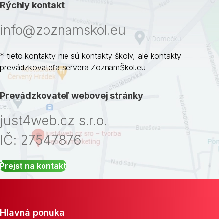
Rýchly kontakt
info@zoznamskol.eu
* tieto kontakty nie sú kontakty školy, ale kontakty
prevádzkovateľa servera ZoznamŠkol.eu
Prevádzkovateľ webovej stránky
just4web.cz s.r.o.
IČ: 27547876
Prejsť na kontakt
Hlavná ponuka