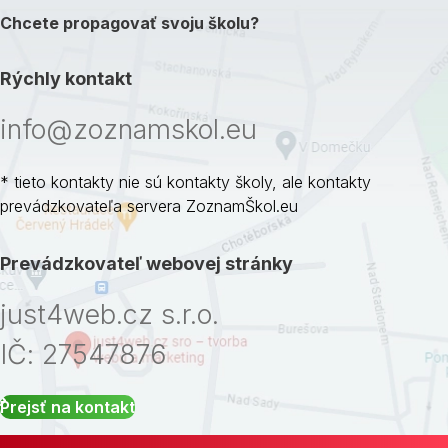
Chcete propagovať svoju školu?
Rýchly kontakt
info@zoznamskol.eu
* tieto kontakty nie sú kontakty školy, ale kontakty
prevádzkovateľa servera ZoznamŠkol.eu
Prevádzkovateľ webovej stránky
just4web.cz s.r.o.
IČ: 27547876
Prejsť na kontakt