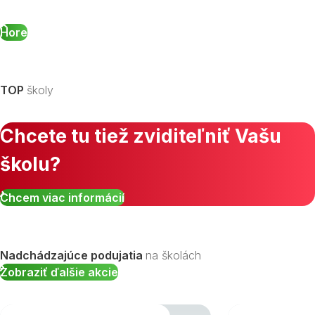
Hore
TOP
školy
Chcete tu tiež zviditeľniť Vašu
školu?
Chcem viac informácií
Nadchádzajúce podujatia
na školách
Zobraziť ďalšie akcie