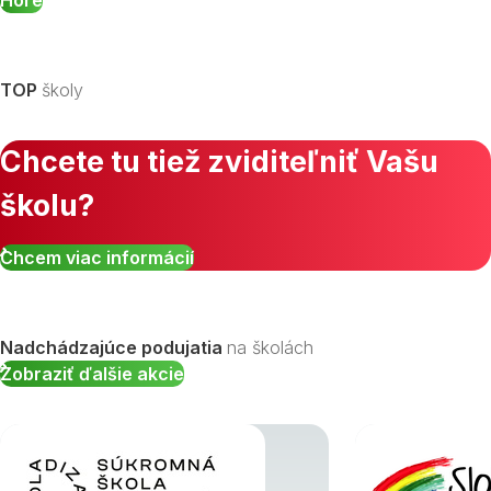
TOP
školy
Chcete tu tiež zviditeľniť Vašu
školu?
Chcem viac informácií
Nadchádzajúce podujatia
na školách
Zobraziť ďalšie akcie