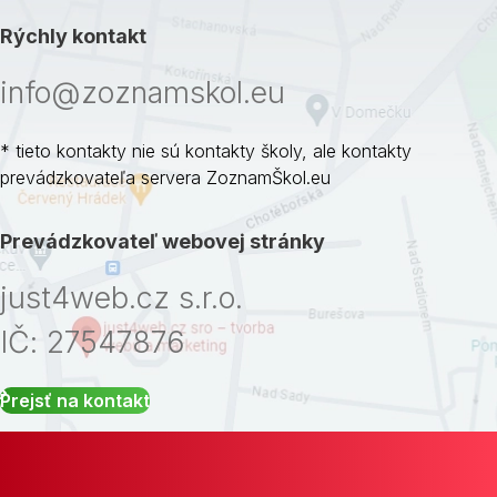
Rýchly kontakt
info@zoznamskol.eu
* tieto kontakty nie sú kontakty školy, ale kontakty
prevádzkovateľa servera ZoznamŠkol.eu
Prevádzkovateľ webovej stránky
just4web.cz s.r.o.
IČ: 27547876
Prejsť na kontakt