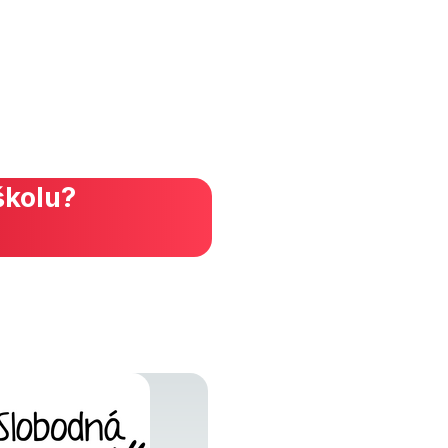
školu?