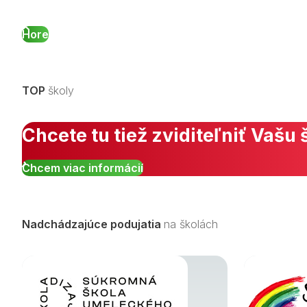
Hore
TOP
školy
Chcete tu tiež zviditeľniť Vašu 
Chcem viac informácií
Nadchádzajúce podujatia
na školách