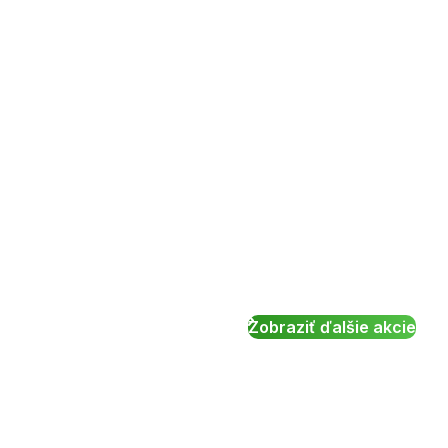
Zobraziť ďalšie akcie