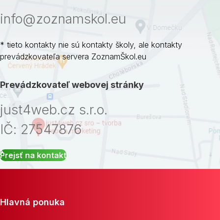
info@zoznamskol.eu
* tieto kontakty nie sú kontakty školy, ale kontakty
prevádzkovateľa servera ZoznamŠkol.eu
Prevádzkovateľ webovej stránky
just4web.cz s.r.o.
IČ: 27547876
Prejsť na kontakt
Hlavná ponuka