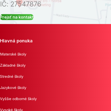
IČ: 27547876
Prejsť na kontakt
Hlavná ponuka
Materské školy
Základné školy
Stredné školy
Jazykové školy
Vyššie odborné školy
Vysoké školy