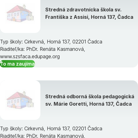
Stredná zdravotnícka škola sv.
Františka z Assisi, Horná 137, Čadca
Typ školy: Cirkevná, Horná 137, 02201 Čadca
Riaditeľ/ka: PhDr. Renáta Kasmanová,
www.szsfaca.edupage.org
To ma zaujíma
Stredná odborná škola pedagogická
sv. Márie Goretti, Horná 137, Čadca
Typ školy: Cirkevná, Horná 137, 02201 Čadca
Riaditeľ/ka: PhDr. Renáta Kasmanová,