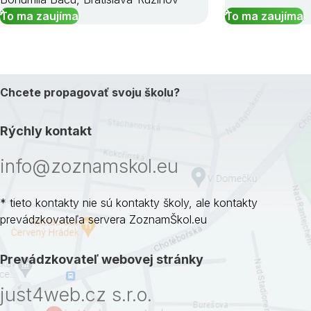
To ma zaujíma
To ma zaujíma
Chcete propagovať svoju školu?
Rýchly kontakt
info@zoznamskol.eu
* tieto kontakty nie sú kontakty školy, ale kontakty
prevádzkovateľa servera ZoznamŠkol.eu
Prevádzkovateľ webovej stránky
just4web.cz s.r.o.