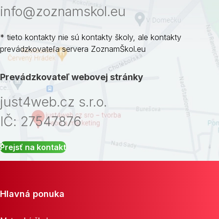
info@zoznamskol.eu
* tieto kontakty nie sú kontakty školy, ale kontakty
prevádzkovateľa servera ZoznamŠkol.eu
Prevádzkovateľ webovej stránky
just4web.cz s.r.o.
IČ: 27547876
Prejsť na kontakt
Hlavná ponuka